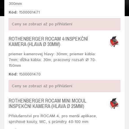
300mm
Kód:
1500001471
Ceny se zobrazí až po přihlášení
ROTHENBERGER ROCAM 4 INSPEKČNÍ
KAMERA (HLAVA Ø 30MM)
priemer kamerovej hlavy: 30mm; priemer kábla:
7mm; dĺžka kábla: 30m; pracovný rozsah Ø 70-
150mm
Kód:
1500001470
Ceny se zobrazí až po přihlášení
ROTHENBERGER ROCAM MINI MODUL
INSPEKČNÍ KAMERA (HLAVA Ø 25MM)
Příslušenství pro ROCAM 4, pro menší aplikace,
sprchové kouty, WC, s průměry 40-100 mm