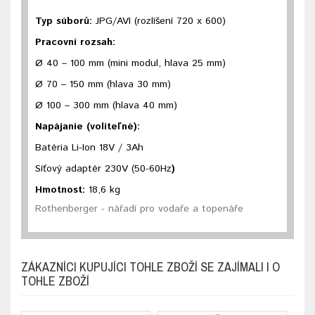
Typ súborů:
JPG/AVI (rozlíšení 720 x 600)
Pracovní rozsah:
Ø 40 – 100 mm (mini modul, hlava 25 mm)
Ø 70 – 150 mm (hlava 30 mm)
Ø 100 – 300 mm (hlava 40 mm)
Napájanie (voliteľné):
Batéria Li-Ion 18V / 3Ah
Síťový adaptér 230V (50-60Hz
)
Hmotnost:
18,6 kg
Rothenberger - nářadí pro vodaře a topenáře
ZÁKAZNÍCI KUPUJÍCI TOHLE ZBOŽÍ SE ZAJÍMALI I O
TOHLE ZBOŽÍ