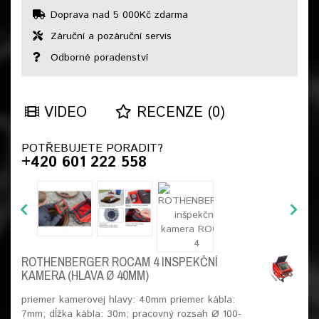
Doprava nad 5 000Kč zdarma
Záruční a pozáruční servis
Odborné poradenství
VIDEO
RECENZE (0)
POTŘEBUJETE PORADIT?
+420 601 222 558
ROTHENBERGER ROCAM 4 INSPEKČNÍ
KAMERA (HLAVA Ø 40MM)
priemer kamerovej hlavy: 40mm priemer kábla:
7mm; dĺžka kábla: 30m; pracovný rozsah Ø 100-