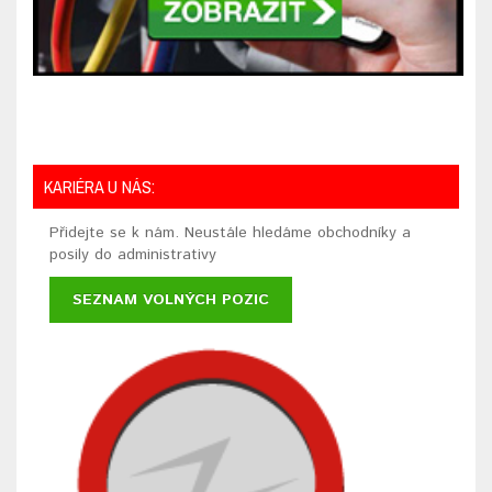
KARIÉRA U NÁS:
Přidejte se k nám. Neustále hledáme obchodníky a
posily do administrativy
SEZNAM VOLNÝCH POZIC