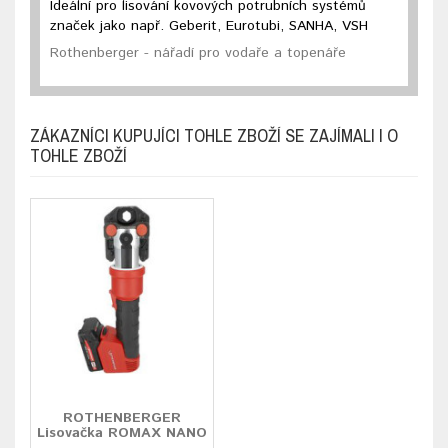
Ideální pro lisování kovových potrubních systémů
značek jako např. Geberit, Eurotubi, SANHA, VSH
Rothenberger - nářadí pro vodaře a topenáře
ZÁKAZNÍCI KUPUJÍCI TOHLE ZBOŽÍ SE ZAJÍMALI I O
TOHLE ZBOŽÍ
ROTHENBERGER
Lisovačka ROMAX NANO