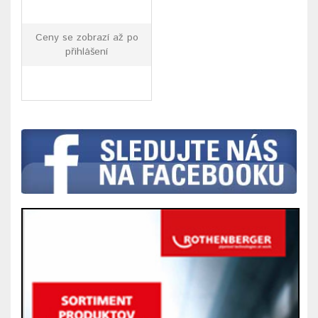
Ceny se zobrazí až po
přihlášení