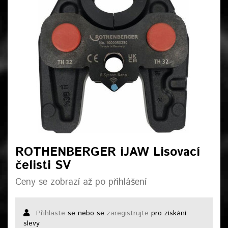
ROTHENBERGER iJAW Lisovací
čelisti SV
Ceny se zobrazí až po přihlášení
Přihlaste
se nebo se
zaregistrujte
pro získání
slevy