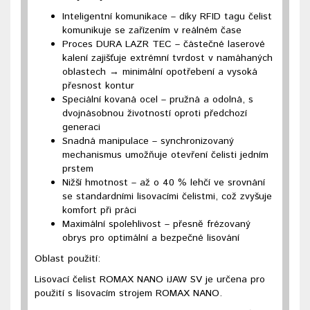
Inteligentní komunikace – díky RFID tagu čelist
komunikuje se zařízením v reálném čase
Proces DURA LAZR TEC – částečné laserové
kalení zajišťuje extrémní tvrdost v namáhaných
oblastech → minimální opotřebení a vysoká
přesnost kontur
Speciální kovaná ocel – pružná a odolná, s
dvojnásobnou životností oproti předchozí
generaci
Snadná manipulace – synchronizovaný
mechanismus umožňuje otevření čelisti jedním
prstem
Nižší hmotnost – až o 40 % lehčí ve srovnání
se standardními lisovacími čelistmi, což zvyšuje
komfort při práci
Maximální spolehlivost – přesně frézovaný
obrys pro optimální a bezpečné lisování
Oblast použití:
Lisovací čelist ROMAX NANO iJAW SV je určena pro
použití s lisovacím strojem ROMAX NANO.