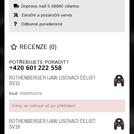
Doprava nad 5 000Kč zdarma
Záruční a pozáruční servis
Odborné poradenství
RECENZE (0)
POTŘEBUJETE PORADIT?
+420 601 222 558
ROTHENBERGER IJAW LISOVACÍ ČELIST
SV15
Kód:
1000050214
Ceny se zobrazí až po přihlášení
ROTHENBERGER IJAW LISOVACÍ ČELIST
SV18