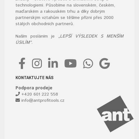
technologiemi. Působíme na slovenském, českém,
maďarském a rakouském trhu a díky dobrým
partnerským vztahům se těšíme přízni přes 2000
stálých obchodních partnerů.
Naším posláním je
„LEPŠÍ VÝSLEDEK S MENŠÍM
ÚSILÍM“.
KONTAKTUJTE NÁS
Podpora prodeje
+420 601 222 558
info@antprofitools.cz