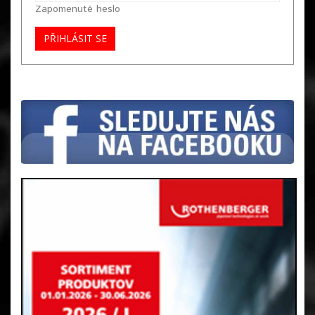
Zapomenuté heslo