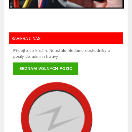
KARIÉRA U NÁS:
Přidejte se k nám. Neustále hledáme obchodníky a
posily do administrativy
SEZNAM VOLNÝCH POZIC