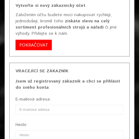
Vytvořte si nový zákaznický účet
Založením účtu budete moci nakupovat rychleji,
jednodušeji, kromě toho
získáte slevu na celý
sortiment profesionálních strojů a nářadí
či jiné
výhody. Přidejte se k nám.
POKRAČOVAT
VRACEJÍCÍ SE ZÁKAZNÍK
Jsem už registrovaný zákazník a chci se přihlásit
do svého konta
E-mailová adresa:
Heslo: