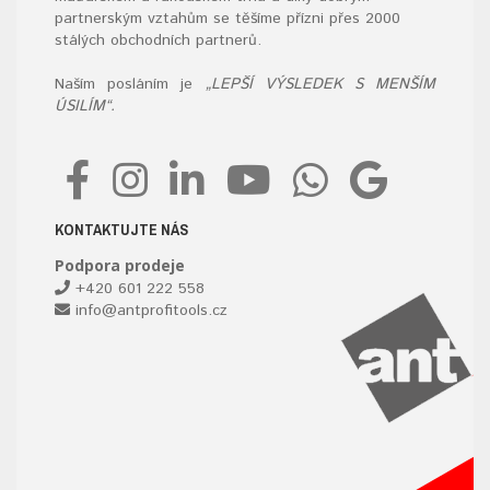
partnerským vztahům se těšíme přízni přes 2000
stálých obchodních partnerů.
Naším posláním je
„LEPŠÍ VÝSLEDEK S MENŠÍM
ÚSILÍM“.
KONTAKTUJTE NÁS
Podpora prodeje
+420 601 222 558
info@antprofitools.cz