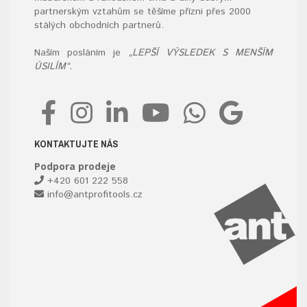
partnerským vztahům se těšíme přízni přes 2000
stálých obchodních partnerů.
Naším posláním je
„LEPŠÍ VÝSLEDEK S MENŠÍM
ÚSILÍM“.
KONTAKTUJTE NÁS
Podpora prodeje
+420 601 222 558
info@antprofitools.cz