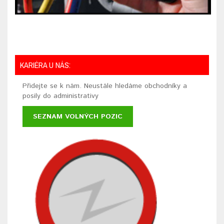
KARIÉRA U NÁS:
Přidejte se k nám. Neustále hledáme obchodníky a
posily do administrativy
SEZNAM VOLNÝCH POZIC