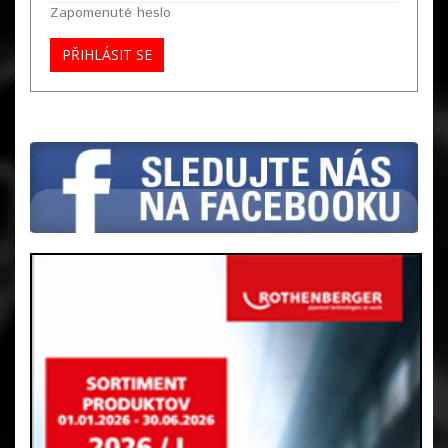
Zapomenuté heslo