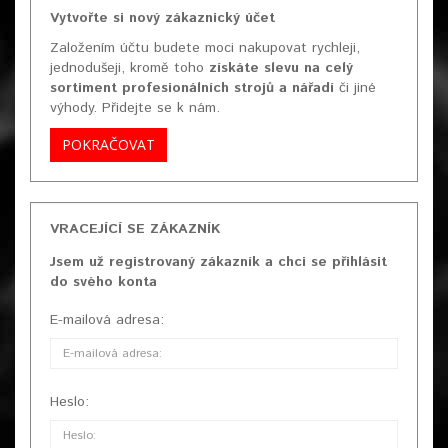
Vytvořte si nový zákaznický účet
Založením účtu budete moci nakupovat rychleji,
jednodušeji, kromě toho
získáte slevu na celý
sortiment profesionálních strojů a nářadí
či jiné
výhody. Přidejte se k nám.
POKRAČOVAT
VRACEJÍCÍ SE ZÁKAZNÍK
Jsem už registrovaný zákazník a chci se přihlásit
do svého konta
E-mailová adresa:
Heslo: