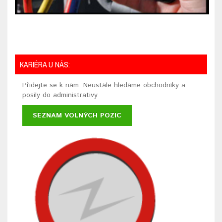
KARIÉRA U NÁS:
Přidejte se k nám. Neustále hledáme obchodníky a
posily do administrativy
SEZNAM VOLNÝCH POZIC