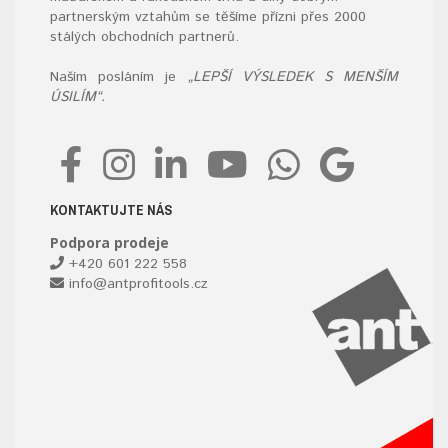
partnerským vztahům se těšíme přízni přes 2000
stálých obchodních partnerů.
Naším posláním je
„LEPŠÍ VÝSLEDEK S MENŠÍM
ÚSILÍM“.
KONTAKTUJTE NÁS
Podpora prodeje
+420 601 222 558
info@antprofitools.cz