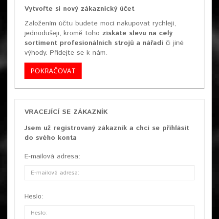
Vytvořte si nový zákaznický účet
Založením účtu budete moci nakupovat rychleji,
jednodušeji, kromě toho
získáte slevu na celý
sortiment profesionálních strojů a nářadí
či jiné
výhody. Přidejte se k nám.
POKRAČOVAT
VRACEJÍCÍ SE ZÁKAZNÍK
Jsem už registrovaný zákazník a chci se přihlásit
do svého konta
E-mailová adresa:
Heslo: