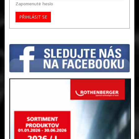
Zapomenuté heslo