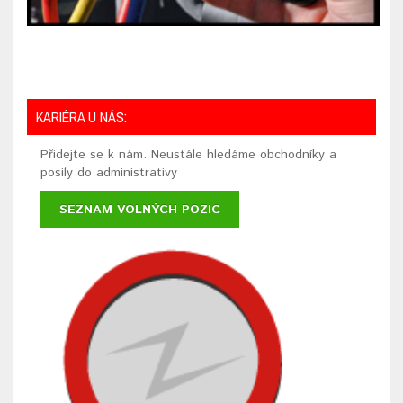
KARIÉRA U NÁS:
Přidejte se k nám. Neustále hledáme obchodníky a
posily do administrativy
SEZNAM VOLNÝCH POZIC