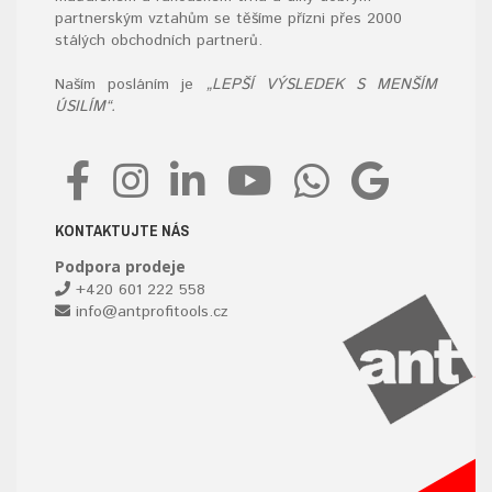
partnerským vztahům se těšíme přízni přes 2000
stálých obchodních partnerů.
Naším posláním je
„LEPŠÍ VÝSLEDEK S MENŠÍM
ÚSILÍM“.
KONTAKTUJTE NÁS
Podpora prodeje
+420 601 222 558
info@antprofitools.cz