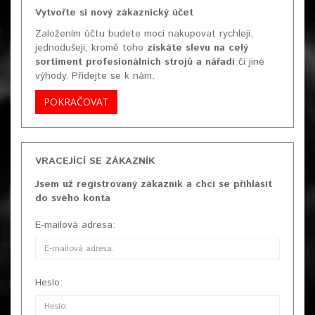
Vytvořte si nový zákaznický účet
Založením účtu budete moci nakupovat rychleji,
jednodušeji, kromě toho
získáte slevu na celý
sortiment profesionálních strojů a nářadí
či jiné
výhody. Přidejte se k nám.
POKRAČOVAT
VRACEJÍCÍ SE ZÁKAZNÍK
Jsem už registrovaný zákazník a chci se přihlásit
do svého konta
E-mailová adresa:
Heslo: