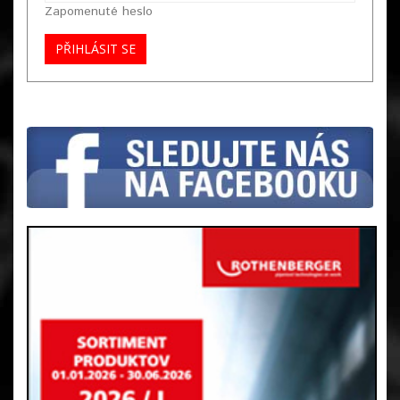
Zapomenuté heslo