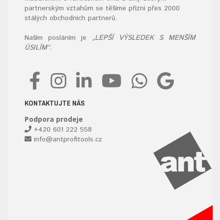
partnerským vztahům se těšíme přízni přes 2000
stálých obchodních partnerů.
Naším posláním je
„LEPŠÍ VÝSLEDEK S MENŠÍM
ÚSILÍM“.
KONTAKTUJTE NÁS
Podpora prodeje
+420 601 222 558
info@antprofitools.cz