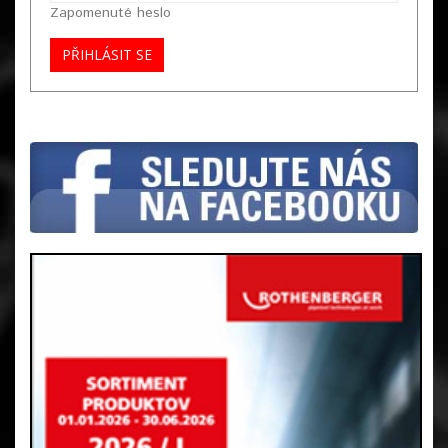
Zapomenuté heslo