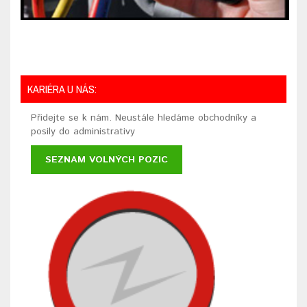
KARIÉRA U NÁS:
Přidejte se k nám. Neustále hledáme obchodníky a
posily do administrativy
SEZNAM VOLNÝCH POZIC