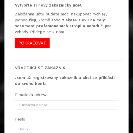
Vytvořte si nový zákaznický účet
Založením účtu budete moci nakupovat rychleji,
jednodušeji, kromě toho
získáte slevu na celý
sortiment profesionálních strojů a nářadí
či jiné
výhody. Přidejte se k nám.
POKRAČOVAT
VRACEJÍCÍ SE ZÁKAZNÍK
Jsem už registrovaný zákazník a chci se přihlásit
do svého konta
E-mailová adresa:
Heslo: