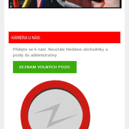
KARIÉRA U NÁS:
Přidejte se k nám. Neustále hledáme obchodníky a
posily do administrativy
SEZNAM VOLNÝCH POZIC