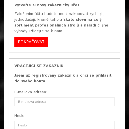
Vytvořte si nový zákaznický účet
Založením účtu budete moci nakupovat rychleji,
jednodušeji, kromě toho
získáte slevu na celý
sortiment profesionálních strojů a nářadí
či jiné
výhody. Přidejte se k nám.
POKRAČOVAT
VRACEJÍCÍ SE ZÁKAZNÍK
Jsem už registrovaný zákazník a chci se přihlásit
do svého konta
E-mailová adresa:
Heslo: