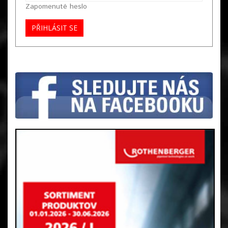
Zapomenuté heslo