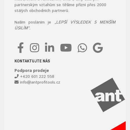
partnerským vztahům se těšíme přízni přes 2000
stálých obchodních partnerů.
Naším posláním je
„LEPŠÍ VÝSLEDEK S MENŠÍM
ÚSILÍM“.
KONTAKTUJTE NÁS
Podpora prodeje
+420 601 222 558
info@antprofitools.cz