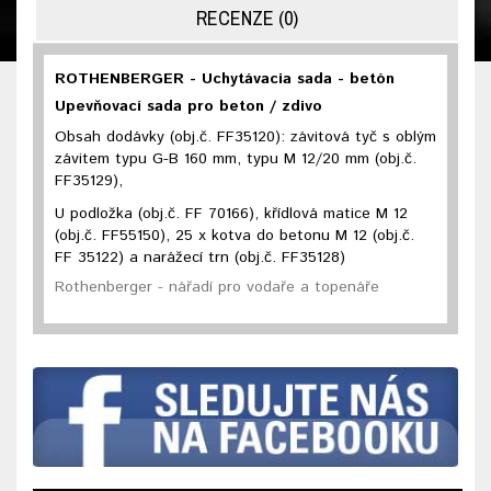
RECENZE (0)
ROTHENBERGER - Uchytávacia sada - betón
Upevňovací sada pro beton / zdivo
Obsah dodávky (obj.č. FF35120): závitová tyč s oblým
závitem typu G-B 160 mm, typu M 12/20 mm (obj.č.
FF35129),
U podložka (obj.č. FF 70166), křídlová matice M 12
(obj.č. FF55150), 25 x kotva do betonu M 12 (obj.č.
FF 35122) a narážecí trn (obj.č. FF35128)
Rothenberger - nářadí pro vodaře a topenáře