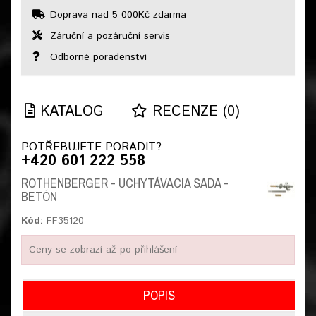
Doprava nad 5 000Kč zdarma
Záruční a pozáruční servis
Odborné poradenství
KATALOG
RECENZE (0)
POTŘEBUJETE PORADIT?
+420 601 222 558
ROTHENBERGER - UCHYTÁVACIA SADA -
BETÓN
Kód:
FF35120
Ceny se zobrazí až po přihlášení
POPIS