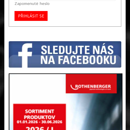
Zapomenuté heslo