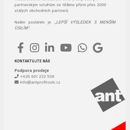
partnerským vztahům se těšíme přízni přes 2000
stálých obchodních partnerů.
Naším posláním je
„LEPŠÍ VÝSLEDEK S MENŠÍM
ÚSILÍM“.
KONTAKTUJTE NÁS
Podpora prodeje
+420 601 222 558
info@antprofitools.cz