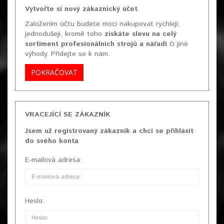
Vytvořte si nový zákaznický účet
Založením účtu budete moci nakupovat rychleji,
jednodušeji, kromě toho
získáte slevu na celý
sortiment profesionálních strojů a nářadí
či jiné
výhody. Přidejte se k nám.
POKRAČOVAT
VRACEJÍCÍ SE ZÁKAZNÍK
Jsem už registrovaný zákazník a chci se přihlásit
do svého konta
E-mailová adresa:
Heslo: