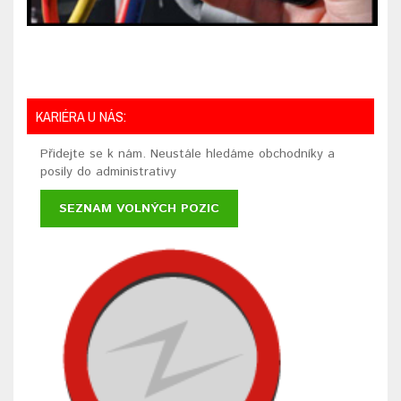
KARIÉRA U NÁS:
Přidejte se k nám. Neustále hledáme obchodníky a
posily do administrativy
SEZNAM VOLNÝCH POZIC